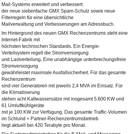
Mail-Systems erweitert und verbessert:
der neue siebenfache GMX Spam-Schutz sowie neue
Filterregeln für eine übersichtliche
Mailverwaltung und Verbesserungen am Adressbuch.
Im Hintergrund des neuen GMX Rechenzentrums steht eine
Internet-Fabrik mit
höchsten technischen Standards. Ein Energie-
Verteilsystem regelt die Stromversorgung
und Lastverteilung. Eine unabhängige unterbrechungsfreie
Stromversorgung
gewährleistet maximale Ausfallsicherheit. Für das gesamte
Rechenzentrum
sind vier Generatoren mit jeweils 2,4 MVA im Einsatz. Für
die Klimatisierung
stehen acht Kaltwassersätze mit insgesamt 5.600 KW und
61 Umluftkühlgeräte
mit je 100 KW zur Verfügung. Das gesamte Traffic-Volumen
im Schlund + Partner-Rechenzentrumsbetrieb
liegt aktuell bei 420 Terabyte pro Monat.