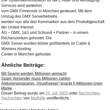
Die Systemadministration für die E-Mail- und Messaging-
Services wird weiterhin
vom GMX Firmensitz in München gesteuert. Mit dem
Umzug des GMX Serverbetriebs
werden nun alle drei Kernmarken aus dem Produktgeschäft
der United Internet
AG – GMX, 1&1 und Schlund + Partner – in einem
Rechenzentum gehostet. Die
GMX Server wurden bisher größtenteils im Cable &
Wireless Hosting
Center in München gehostet.
Ähnliche Beiträge:
Mit Spams werden Millionen gemacht
Spam Versender muss Millionen zahlen
Antivirenprogramm „VirusKeeper“ knackt 5-Millionen-User-
Marke
Dieser Beitrag wurde am
24. Juli 2003
unter
Nachrichten
,
Nachrichten
von
Mailhilfe
veröffentlicht.
-