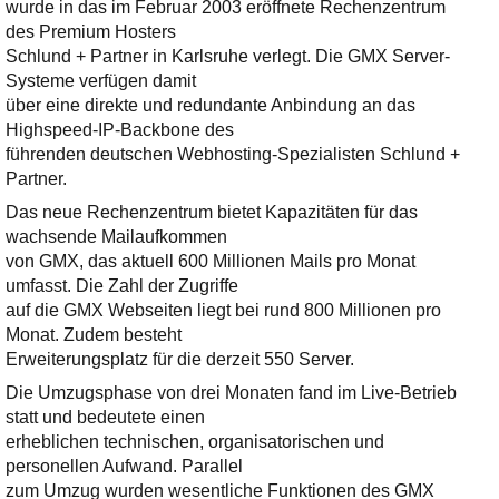
Ihre E-Mail
wurde in das im Februar 2003 eröffnete Rechenzentrum
Adresse:
des Premium Hosters
Schlund + Partner in Karlsruhe verlegt. Die GMX Server-
E-Mail
Systeme verfügen damit
über eine direkte und redundante Anbindung an das
Highspeed-IP-Backbone des
E-Mail bestätigen
führenden deutschen Webhosting-Spezialisten Schlund +
Partner.
Das neue Rechenzentrum bietet Kapazitäten für das
wachsende Mailaufkommen
von GMX, das aktuell 600 Millionen Mails pro Monat
umfasst. Die Zahl der Zugriffe
auf die GMX Webseiten liegt bei rund 800 Millionen pro
Monat. Zudem besteht
Erweiterungsplatz für die derzeit 550 Server.
Die Umzugsphase von drei Monaten fand im Live-Betrieb
statt und bedeutete einen
erheblichen technischen, organisatorischen und
personellen Aufwand. Parallel
zum Umzug wurden wesentliche Funktionen des GMX