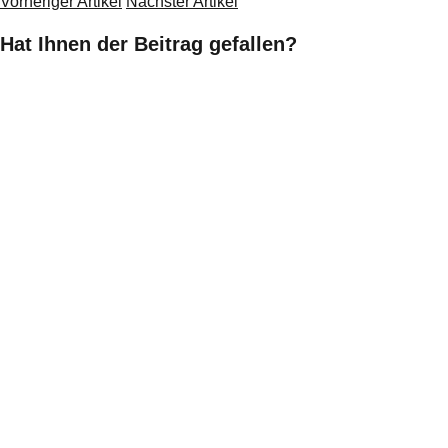
Vorheriger Artikel
Nächster Artikel
Hat Ihnen der Beitrag gefallen?