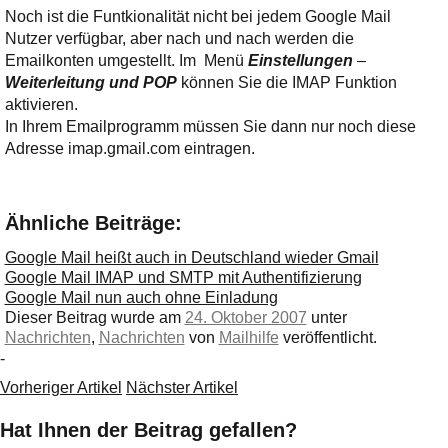
Ihre E-Mail
Noch ist die Funtkionalität nicht bei jedem Google Mail
Adresse:
Nutzer verfügbar, aber nach und nach werden die
E-Mail
Emailkonten umgestellt. Im Menü
Einstellungen
–
Weiterleitung und POP
können Sie die IMAP Funktion
aktivieren.
In Ihrem Emailprogramm müssen Sie dann nur noch diese
E-Mail bestätigen
Adresse imap.gmail.com eintragen.
Ähnliche Beiträge:
Google Mail heißt auch in Deutschland wieder Gmail
Google Mail IMAP und SMTP mit Authentifizierung
Google Mail nun auch ohne Einladung
Dieser Beitrag wurde am
24. Oktober 2007
unter
Nachrichten
,
Nachrichten
von
Mailhilfe
veröffentlicht.
-
Vorheriger Artikel
Nächster Artikel
Hat Ihnen der Beitrag gefallen?