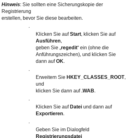
Hinweis
: Sie sollten eine Sicherungskopie der
Registrierung
erstellen, bevor Sie diese bearbeiten.
·
Klicken Sie auf
Start
, klicken Sie auf
Ausführen
,
geben Sie „
regedit
“ ein (ohne die
Anführungszeichen), und klicken Sie
dann auf
OK
.
·
Erweitern Sie
HKEY_CLASSES_ROOT
,
und
klicken Sie dann auf
.WAB
.
·
Klicken Sie auf
Datei
und dann auf
Exportieren
.
·
Geben Sie im Dialogfeld
Registrierungsdatei