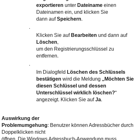
exportieren
unter
Dateiname
einen
Dateinamen ein, und klicken Sie
dann auf
Speichern
.
·
Klicken Sie auf
Bearbeiten
und dann auf
Löschen
,
um den Registrierungsschlüssel zu
entfernen.
·
Im Dialogfeld
Löschen des Schlüssels
bestätigen
wird die Meldung
„Möchten Sie
diesen Schlüssel und dessen
Unterschlüssel wirklich löschen?
“
angezeigt. Klicken Sie auf
Ja
.
Auswirkung der
Problemumgehung
: Benutzer können Adressbücher durch
Doppelklicken nicht
öffnen. Die Windows Adressbuch-Anwendung muss