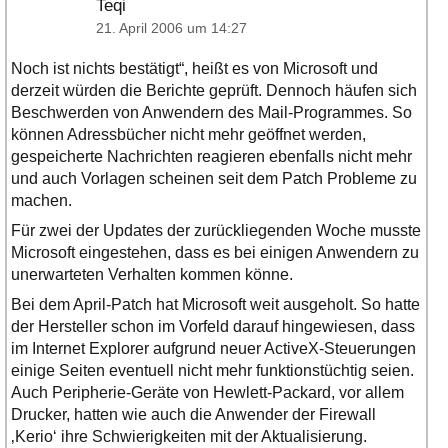
Teqi
21. April 2006 um 14:27
Noch ist nichts bestätigt“, heißt es von Microsoft und
derzeit würden die Berichte geprüft. Dennoch häufen sich
Beschwerden von Anwendern des Mail-Programmes. So
können Adressbücher nicht mehr geöffnet werden,
gespeicherte Nachrichten reagieren ebenfalls nicht mehr
und auch Vorlagen scheinen seit dem Patch Probleme zu
machen.
Für zwei der Updates der zurückliegenden Woche musste
Microsoft eingestehen, dass es bei einigen Anwendern zu
unerwarteten Verhalten kommen könne.
Bei dem April-Patch hat Microsoft weit ausgeholt. So hatte
der Hersteller schon im Vorfeld darauf hingewiesen, dass
im Internet Explorer aufgrund neuer ActiveX-Steuerungen
einige Seiten eventuell nicht mehr funktionstüchtig seien.
Auch Peripherie-Geräte von Hewlett-Packard, vor allem
Drucker, hatten wie auch die Anwender der Firewall
‚Kerio‘ ihre Schwierigkeiten mit der Aktualisierung.