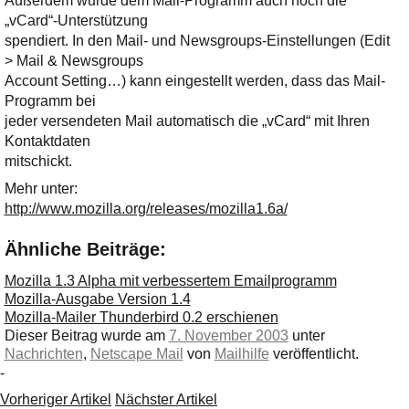
Außerdem wurde dem Mail-Programm auch noch die
„vCard“-Unterstützung
spendiert. In den Mail- und Newsgroups-Einstellungen (Edit
> Mail & Newsgroups
Account Setting…) kann eingestellt werden, dass das Mail-
Programm bei
jeder versendeten Mail automatisch die „vCard“ mit Ihren
Kontaktdaten
mitschickt.
Mehr unter:
http://www.mozilla.org/releases/mozilla1.6a/
Ähnliche Beiträge:
Mozilla 1.3 Alpha mit verbessertem Emailprogramm
Mozilla-Ausgabe Version 1.4
Mozilla-Mailer Thunderbird 0.2 erschienen
Dieser Beitrag wurde am
7. November 2003
unter
Nachrichten
,
Netscape Mail
von
Mailhilfe
veröffentlicht.
-
Vorheriger Artikel
Nächster Artikel