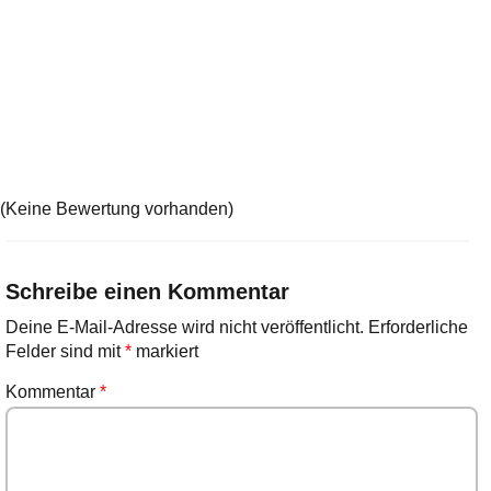
(Keine Bewertung vorhanden)
Schreibe einen Kommentar
Deine E-Mail-Adresse wird nicht veröffentlicht.
Erforderliche
Felder sind mit
*
markiert
Kommentar
*