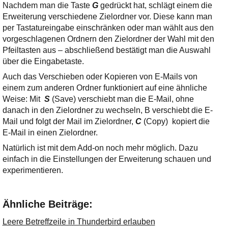
Nachdem man die Taste
G
gedrückt hat, schlägt einem die
Erweiterung verschiedene Zielordner vor. Diese kann man
per Tastatureingabe einschränken oder man wählt aus den
vorgeschlagenen Ordnern den Zielordner der Wahl mit den
Pfeiltasten aus – abschließend bestätigt man die Auswahl
über die Eingabetaste.
Auch das Verschieben oder Kopieren von E-Mails von
einem zum anderen Ordner funktioniert auf eine ähnliche
Weise: Mit
S
(Save) verschiebt man die E-Mail, ohne
danach in den Zielordner zu wechseln, B verschiebt die E-
Mail und folgt der Mail im Zielordner,
C
(Copy) kopiert die
E-Mail in einen Zielordner.
Natürlich ist mit dem Add-on noch mehr möglich. Dazu
einfach in die Einstellungen der Erweiterung schauen und
experimentieren.
Ähnliche Beiträge:
Leere Betreffzeile in Thunderbird erlauben