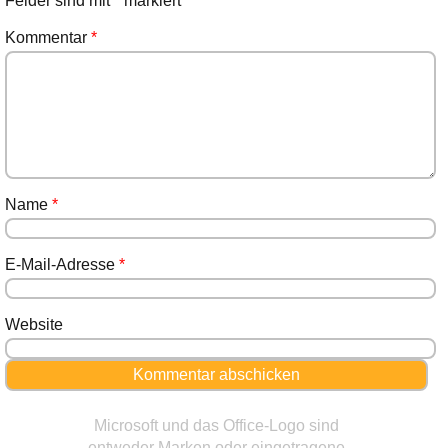
Felder sind mit
*
markiert
Kommentar
*
Name
*
E-Mail-Adresse
*
Website
Microsoft und das Office-Logo sind
entweder Marken oder eingetragene