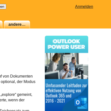
Anmelden
andere…
ruf von Dokumenten
r optional, der Modus
 „explore“ gemeint,
erte, wenn der
 Zeichensatz zum