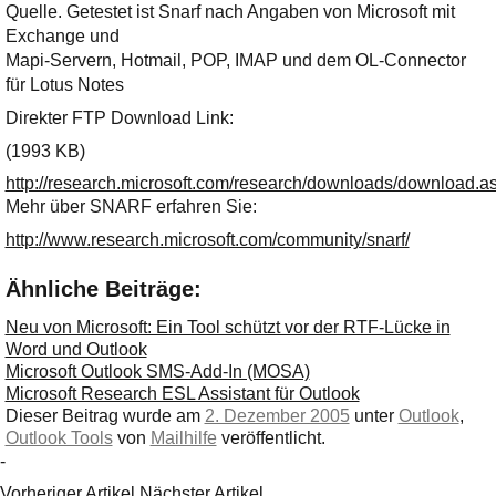
Quelle. Getestet ist Snarf nach Angaben von Microsoft mit
Exchange und
Mapi-Servern, Hotmail, POP, IMAP und dem OL-Connector
für Lotus Notes
Direkter FTP Download Link:
(1993 KB)
http://research.microsoft.com/research/downloads/download
Mehr über SNARF erfahren Sie:
http://www.research.microsoft.com/community/snarf/
Ähnliche Beiträge:
Neu von Microsoft: Ein Tool schützt vor der RTF-Lücke in
Word und Outlook
Microsoft Outlook SMS-Add-In (MOSA)
Microsoft Research ESL Assistant für Outlook
Dieser Beitrag wurde am
2. Dezember 2005
unter
Outlook
,
Outlook Tools
von
Mailhilfe
veröffentlicht.
-
Vorheriger Artikel
Nächster Artikel