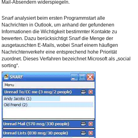
Ihre E-Mail
Mail-Absendern widerspiegeln.
Adresse:
Snarf analysiert beim ersten Programmstart alle
E-Mail
Nachrichten in Outlook, um anhand der gefundenen
Informationen die Wichtigkeit bestimmter Kontakte zu
bewerten. Dazu berücksichtigt Snarf die Menge der
E-Mail bestätigen
ausgetauschten E-Mails, wobei Snarf einem häufigen
Nachrichtenverkehr eine entsprechend hohe Priorität
zuordnet. Dieses Verfahren bezeichnet Microsoft als „social
sorting“.