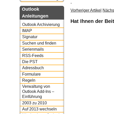
-
Outlook
Vorheriger Artikel
Nächst
Anleitungen
Hat Ihnen der Bei
Outlook Archivierung
IMAP
Signatur
Suchen und finden
Serienmails
RSS-Feeds
Die PST
Adressbuch
Formulare
Regeln
Verwaltung von
Outlook Add-Ins –
Einführung
2003 zu 2010
Auf 2013 wechseln