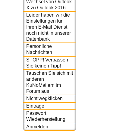
Wechsel von Outlook
X zu Outlook 2016
Leider haben wir die
Einstellungen für
Ihren E-Mail Dienst
noch nicht in unserer
Datenbank
Persönliche
Nachrichten
STOPP! Verpassen
Sie keinen Tipp!
Tauschen Sie sich mit
anderen
KuNoMailern im
Forum aus
Nicht wegklicken
Einträge
Passwort
Wiederherstellung
Anmelden