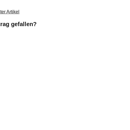
er Artikel
trag gefallen?