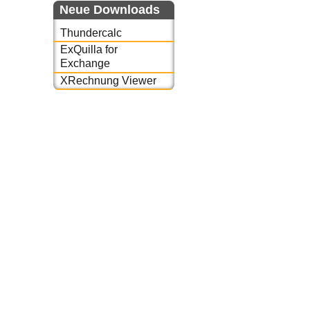
Neue Downloads
Thundercalc
ExQuilla for
Exchange
XRechnung Viewer