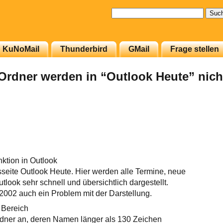
Suchen
nach:
KuNoMail
Thunderbird
GMail
Frage stellen
Ordner werden in “Outlook Heute” nicht
nktion in Outlook
tsseite Outlook Heute. Hier werden alle Termine, neue
tlook sehr schnell und übersichtlich dargestellt.
 2002 auch ein Problem mit der Darstellung.
 Bereich
rdner an, deren Namen länger als 130 Zeichen