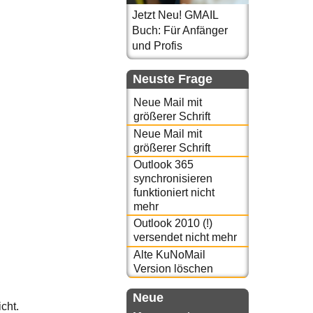
Jetzt Neu! GMAIL
Buch: Für Anfänger
und Profis
Neuste Frage
Neue Mail mit
größerer Schrift
Neue Mail mit
größerer Schrift
Outlook 365
synchronisieren
funktioniert nicht
mehr
Outlook 2010 (!)
versendet nicht mehr
Alte KuNoMail
Version löschen
Neue
icht.