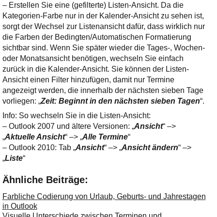
– Erstellen Sie eine (gefilterte) Listen-Ansicht. Da die
Kategorien-Farbe nur in der Kalender-Ansicht zu sehen ist,
sorgt der Wechsel zur Listenansicht dafür, dass wirklich nur
die Farben der Bedingten/Automatischen Formatierung
sichtbar sind. Wenn Sie später wieder die Tages-, Wochen-
oder Monatsansicht benötigen, wechseln Sie einfach
zurück in die Kalender-Ansicht. Sie können der Listen-
Ansicht einen Filter hinzufügen, damit nur Termine
angezeigt werden, die innerhalb der nächsten sieben Tage
vorliegen: „
Zeit: Beginnt in den nächsten sieben Tagen
“.
Info: So wechseln Sie in die Listen-Ansicht:
– Outlook 2007 und ältere Versionen: „
Ansicht
“ –>
„
Aktuelle Ansicht
“ –> „
Alle Termine
“
– Outlook 2010: Tab „
Ansicht
“ –> „
Ansicht ändern
“ –>
„
Liste
“
Ähnliche Beiträge:
Farbliche Codierung von Urlaub, Geburts- und Jahrestagen
in Outlook
Visuelle Unterschiede zwischen Terminen und