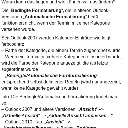
Ihre E-Mail
Woran kann das liegen und wie können wir das ändern?
Adresse:
Die „
Bedingte Formatierung
“, die in älteren Outlook-
Versionen „
E-Mail
Automatische Formatierung
“ heißt,
funktioniert nicht, wenn der Termin mit einer Kategorie
versehen wurde.
E-Mail bestätigen
Seit Outlook 2007 werden Kalender-Einträge wie folgt
farbcodiert:
– Farbe der Kategorie, die einem Termin zugeordnet wurde
– Wenn ein Termin in mehrere Kategorien einsortiert wurde,
wird die Farbe der Kategorie angezeigt, die als letzte
zugeordnet wurde
– „
Bedingte/Automatische Farbformatierung
“
entsprechend selbst definierter Regeln (wird nur angezeigt,
wenn keine Kategorie gewählt wurde)
Info: Die Bedingte/Automatische Formatierung findet man
so:
– Outlook 2007 und ältere Versionen: „
Ansicht
“ –>
„
Aktuelle Ansicht
“ –> „
Aktuelle Ansicht anpassen…
“
– Outlook 2010: Tab „
Ansicht
“ –>