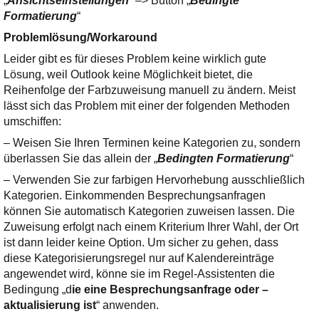
„
Ansichtseinstellungen
“ –> Button „
Bedingte
Formatierung
“
Problemlösung/Workaround
Leider gibt es für dieses Problem keine wirklich gute
Lösung, weil Outlook keine Möglichkeit bietet, die
Reihenfolge der Farbzuweisung manuell zu ändern. Meist
lässt sich das Problem mit einer der folgenden Methoden
umschiffen:
– Weisen Sie Ihren Terminen keine Kategorien zu, sondern
überlassen Sie das allein der „
Bedingten Formatierung
“
– Verwenden Sie zur farbigen Hervorhebung ausschließlich
Kategorien. Einkommenden Besprechungsanfragen
können Sie automatisch Kategorien zuweisen lassen. Die
Zuweisung erfolgt nach einem Kriterium Ihrer Wahl, der Ort
ist dann leider keine Option. Um sicher zu gehen, dass
diese Kategorisierungsregel nur auf Kalendereinträge
angewendet wird, könne sie im Regel-Assistenten die
Bedingung „d
ie eine Besprechungsanfrage oder –
aktualisierung ist
“ anwenden.