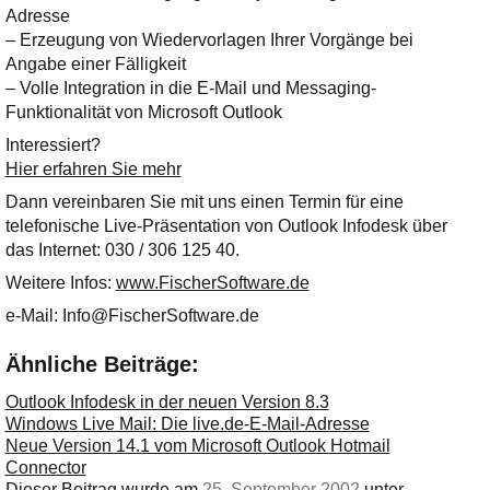
Adresse
– Erzeugung von Wiedervorlagen Ihrer Vorgänge bei
Angabe einer Fälligkeit
– Volle Integration in die E-Mail und Messaging-
Funktionalität von Microsoft Outlook
Interessiert?
Hier erfahren Sie mehr
Dann vereinbaren Sie mit uns einen Termin für eine
telefonische Live-Präsentation von Outlook Infodesk über
das Internet: 030 / 306 125 40.
Weitere Infos:
www.FischerSoftware.de
e-Mail:
Info@FischerSoftware.de
Ähnliche Beiträge:
Outlook Infodesk in der neuen Version 8.3
Windows Live Mail: Die live.de-E-Mail-Adresse
Neue Version 14.1 vom Microsoft Outlook Hotmail
Connector
Dieser Beitrag wurde am
25. September 2002
unter