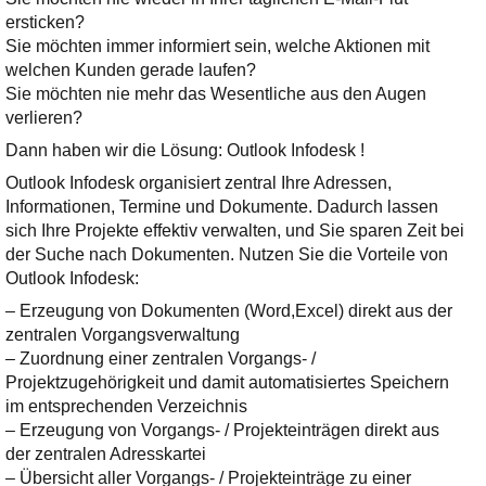
Ihre E-Mail
ersticken?
Adresse:
Sie möchten immer informiert sein, welche Aktionen mit
E-Mail
welchen Kunden gerade laufen?
Sie möchten nie mehr das Wesentliche aus den Augen
verlieren?
E-Mail bestätigen
Dann haben wir die Lösung: Outlook Infodesk !
Outlook Infodesk organisiert zentral Ihre Adressen,
Informationen, Termine und Dokumente. Dadurch lassen
sich Ihre Projekte effektiv verwalten, und Sie sparen Zeit bei
der Suche nach Dokumenten. Nutzen Sie die Vorteile von
Outlook Infodesk:
– Erzeugung von Dokumenten (Word,Excel) direkt aus der
zentralen Vorgangsverwaltung
– Zuordnung einer zentralen Vorgangs- /
Projektzugehörigkeit und damit automatisiertes Speichern
im entsprechenden Verzeichnis
– Erzeugung von Vorgangs- / Projekteinträgen direkt aus
der zentralen Adresskartei
– Übersicht aller Vorgangs- / Projekteinträge zu einer