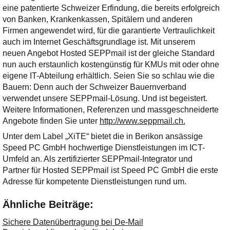
eine patentierte Schweizer Erfindung, die bereits erfolgreich
von Banken, Krankenkassen, Spitälern und anderen
Firmen angewendet wird, für die garantierte Vertraulichkeit
auch im Internet Geschäftsgrundlage ist. Mit unserem
neuen Angebot Hosted SEPPmail ist der gleiche Standard
nun auch erstaunlich kostengünstig für KMUs mit oder ohne
eigene IT-Abteilung erhältlich. Seien Sie so schlau wie die
Bauern: Denn auch der Schweizer Bauernverband
verwendet unsere SEPPmail-Lösung. Und ist begeistert.
Weitere Informationen, Referenzen und massgeschneiderte
Angebote finden Sie unter
http://www.seppmail.ch.
Unter dem Label „XiTE“ bietet die in Berikon ansässige
Speed PC GmbH hochwertige Dienstleistungen im ICT-
Umfeld an. Als zertifizierter SEPPmail-Integrator und
Partner für Hosted SEPPmail ist Speed PC GmbH die erste
Adresse für kompetente Dienstleistungen rund um.
Ähnliche Beiträge:
Sichere Datenübertragung bei De-Mail