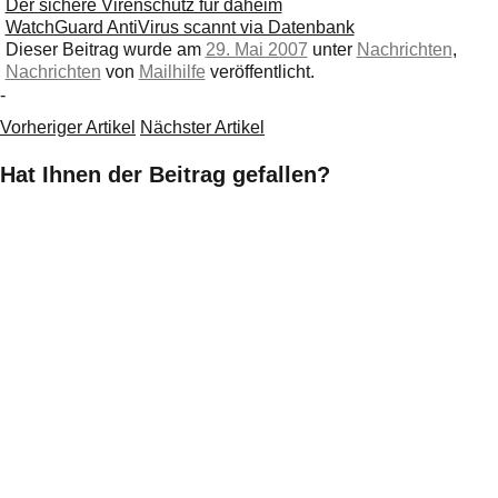
Der sichere Virenschutz für daheim
WatchGuard AntiVirus scannt via Datenbank
Dieser Beitrag wurde am
29. Mai 2007
unter
Nachrichten
,
Nachrichten
von
Mailhilfe
veröffentlicht.
-
Vorheriger Artikel
Nächster Artikel
Hat Ihnen der Beitrag gefallen?