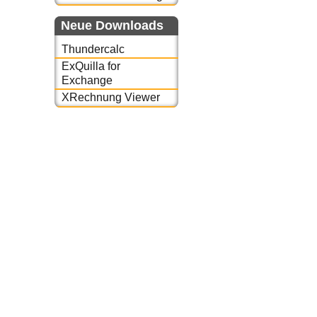
Neue Downloads
Thundercalc
ExQuilla for
Exchange
XRechnung Viewer