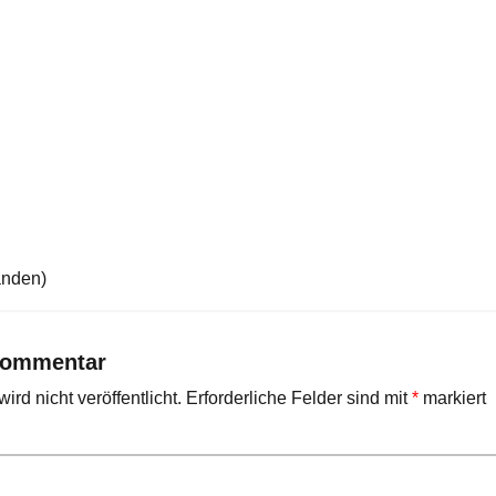
anden)
Kommentar
rd nicht veröffentlicht.
Erforderliche Felder sind mit
*
markiert