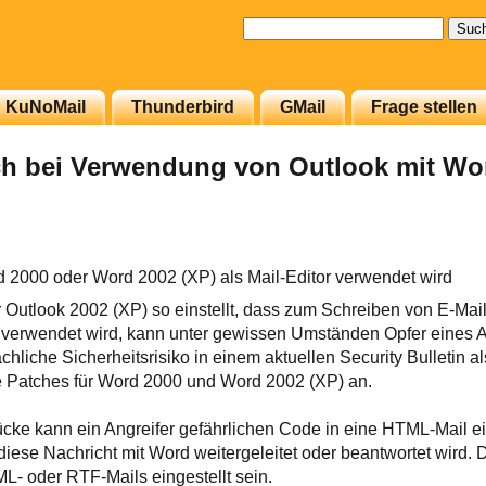
Suchen
nach:
KuNoMail
Thunderbird
GMail
Frage stellen
ch bei Verwendung von Outlook mit Wo
rd 2000 oder Word 2002 (XP) als Mail-Editor verwendet wird
Outlook 2002 (XP) so einstellt, dass zum Schreiben von E-Mail
 verwendet wird, kann unter gewissen Umständen Opfer eines A
sächliche Sicherheitsrisiko in einem aktuellen Security Bulletin a
de Patches für Word 2000 und Word 2002 (XP) an.
ücke kann ein Angreifer gefährlichen Code in eine HTML-Mail e
diese Nachricht mit Word weitergeleitet oder beantwortet wird.
ML- oder RTF-Mails eingestellt sein.