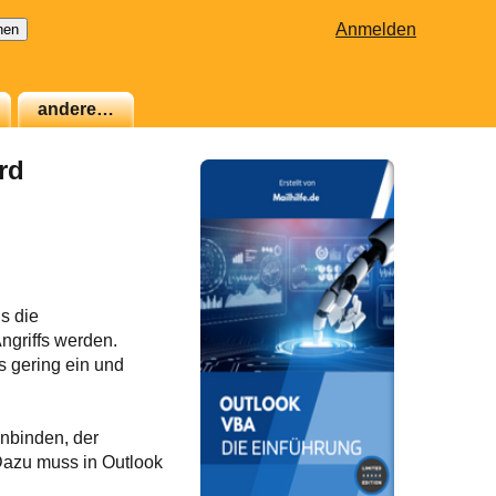
Anmelden
andere…
rd
s die
ngriffs werden.
ls gering ein und
inbinden, der
 Dazu muss in Outlook