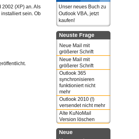
 2002 (XP) an. Als
Unser neues Buch zu
nstalliert sein. Ob
Outlook VBA, jetzt
kaufen!
Neuste Frage
Neue Mail mit
größerer Schrift
Neue Mail mit
röffentlicht.
größerer Schrift
Outlook 365
synchronisieren
funktioniert nicht
mehr
Outlook 2010 (!)
versendet nicht mehr
Alte KuNoMail
Version löschen
Neue