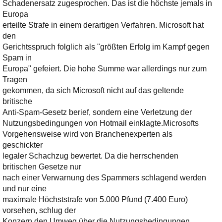
Ihre E-Mail
Schadenersatz zugesprochen. Das ist die höchste jemals in
Adresse:
Europa
erteilte Strafe in einem derartigen Verfahren. Microsoft hat
E-Mail
den
Gerichtsspruch folglich als "größten Erfolg im Kampf gegen
Spam in
E-Mail bestätigen
Europa" gefeiert. Die hohe Summe war allerdings nur zum
Tragen
gekommen, da sich Microsoft nicht auf das geltende
britische
Anti-Spam-Gesetz berief, sondern eine Verletzung der
Nutzungsbedingungen von Hotmail einklagte.
Microsofts
Vorgehensweise wird von Branchenexperten als
geschickter
legaler Schachzug bewertet. Da die herrschenden
britischen Gesetze nur
nach einer Verwarnung des Spammers schlagend werden
und nur eine
maximale Höchststrafe von 5.000 Pfund (7.400 Euro)
vorsehen, schlug der
Konzern den Umweg über die Nutzungsbedingungen