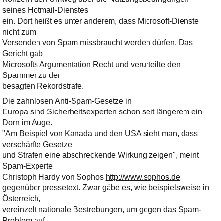
seines Hotmail-Dienstes
ein. Dort heißt es unter anderem, dass Microsoft-Dienste
nicht zum
Versenden von Spam missbraucht werden dürfen. Das
Gericht gab
Microsofts Argumentation Recht und verurteilte den
Spammer zu der
besagten Rekordstrafe.
Die zahnlosen Anti-Spam-Gesetze in
Europa sind Sicherheitsexperten schon seit längerem ein
Dorn im Auge.
"Am Beispiel von Kanada und den USA sieht man, dass
verschärfte Gesetze
und Strafen eine abschreckende Wirkung zeigen", meint
Spam-Experte
Christoph Hardy von Sophos
http://www.sophos.de
gegenüber pressetext. Zwar gäbe es, wie beispielsweise in
Österreich,
vereinzelt nationale Bestrebungen, um gegen das Spam-
Problem auf