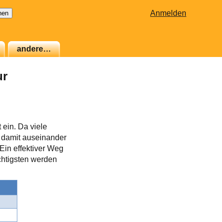
Anmelden
andere…
ur
 ein. Da viele
s damit auseinander
 Ein effektiver Weg
ichtigsten werden