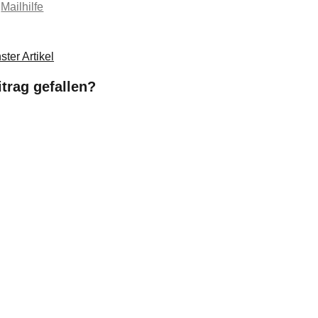
n
Mailhilfe
ter Artikel
itrag gefallen?