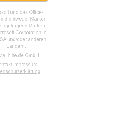
osoft und das Office-
sind entweder Marken
eingetragene Marken
crosoft Corporation in
SA und/oder anderen
Ländern.
Mailhilfe.de GmbH
ontakt
Impressum
enschutzerklärung