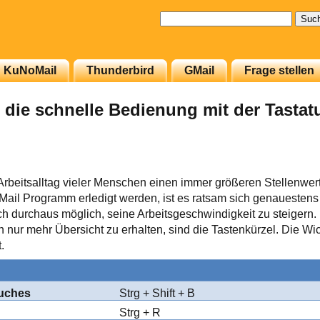
Suchen
nach:
KuNoMail
Thunderbird
GMail
Frage stellen
 die schnelle Bedienung mit der Tastat
rbeitsalltag vieler Menschen einen immer größeren Stellenwert
Mail Programm erledigt werden, ist es ratsam sich genauesten
ich durchaus möglich, seine Arbeitsgeschwindigkeit zu steigern.
ch nur mehr Übersicht zu erhalten, sind die Tastenkürzel. Die W
.
buches
Strg + Shift + B
Strg + R