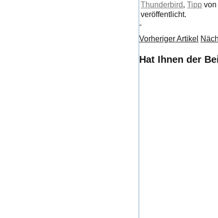
Thunderbird
,
Tipp
vo
veröffentlicht.
-
Vorheriger Artikel
Nächs
Hat Ihnen der Be