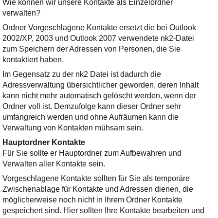
Wie können wir unsere Kontakte als Einzelordner
Ihre E-Mail
verwalten?
Adresse:
Ordner Vorgeschlagene Kontakte ersetzt die bei Outlook
E-Mail
2002/XP, 2003 und Outlook 2007 verwendete nk2-Datei
zum Speichern der Adressen von Personen, die Sie
kontaktiert haben.
E-Mail bestätigen
Im Gegensatz zu der nk2 Datei ist dadurch die
Adressverwaltung übersichtlicher geworden, deren Inhalt
kann nicht mehr automatisch gelöscht werden, wenn der
Ordner voll ist. Demzufolge kann dieser Ordner sehr
umfangreich werden und ohne Aufräumen kann die
Verwaltung von Kontakten mühsam sein.
Hauptordner Kontakte
Für Sie sollte er Hauptordner zum Aufbewahren und
Verwalten aller Kontakte sein.
Vorgeschlagene Kontakte sollten für Sie als temporäre
Zwischenablage für Kontakte und Adressen dienen, die
möglicherweise noch nicht in Ihrem Ordner Kontakte
gespeichert sind. Hier sollten Ihre Kontakte bearbeiten und