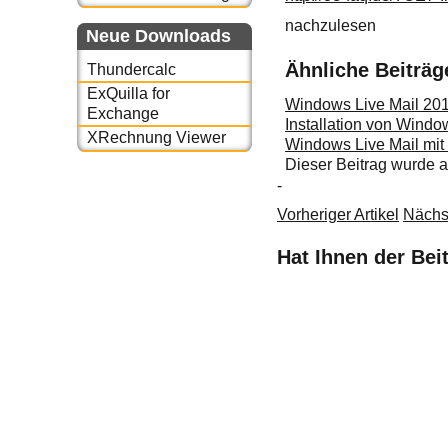
nachzulesen
Neue Downloads
Ähnliche Beiträg
Thundercalc
ExQuilla for
Windows Live Mail 201
Exchange
Installation von Windo
XRechnung Viewer
Windows Live Mail mit 
Dieser Beitrag wurde
-
Vorheriger Artikel
Nächst
Hat Ihnen der Bei