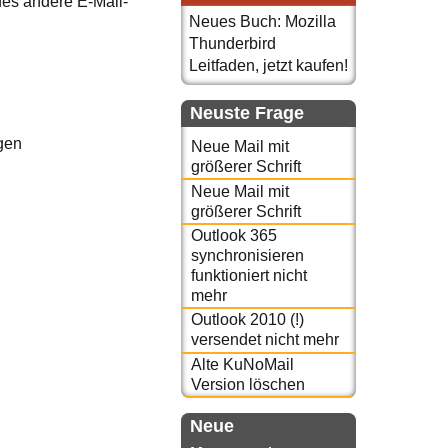
es andere E-Mail-
Neues Buch: Mozilla
Thunderbird
Leitfaden, jetzt kaufen!
Neuste Frage
gen
Neue Mail mit
größerer Schrift
Neue Mail mit
größerer Schrift
Outlook 365
synchronisieren
funktioniert nicht
mehr
Outlook 2010 (!)
versendet nicht mehr
Alte KuNoMail
Version löschen
Neue