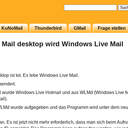
Suchen
nach:
KuNoMail
Thunderbird
GMail
Frage stellen
Mail desktop wird Windows Live Mail
top ist tot. Es lebe Windows Live Mail.
aendert.
l wurde Windows Live Hotmail und aus WLMd (Windows Live Ma
il).
 WLMd wurde aufgegeben und das Programm wird unter dem 
an. Es ist jetzt nicht mehr erforderlich, dass man sich beim Au