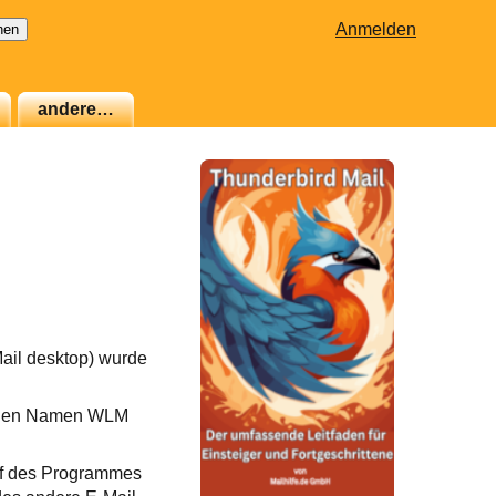
Anmelden
andere…
il desktop) wurde
neuen Namen WLM
fruf des Programmes