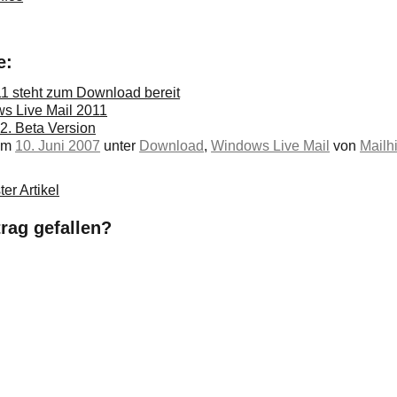
e:
1 steht zum Download bereit
ws Live Mail 2011
2. Beta Version
 am
10. Juni 2007
unter
Download
,
Windows Live Mail
von
Mailhi
er Artikel
trag gefallen?