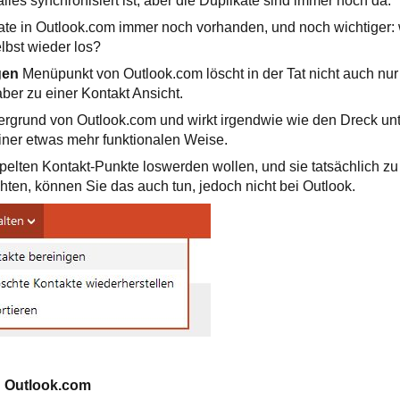
lles synchronisiert ist, aber die Duplikate sind immer noch da.
ate in Outlook.com immer noch vorhanden, und noch wichtiger: 
lbst wieder los?
gen
Menüpunkt von Outlook.com löscht in der Tat nicht auch nur
aber zu einer Kontakt Ansicht.
ergrund von Outlook.com und wirkt irgendwie wie den Dreck un
iner etwas mehr funktionalen Weise.
pelten Kontakt-Punkte loswerden wollen, und sie tatsächlich z
ten, können Sie das auch tun, jedoch nicht bei Outlook.
n Outlook.com