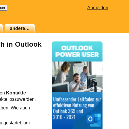
Anmelden
andere…
h in Outlook
den
Kontakte
akte loszuwerden.
haben. Wie auch
 gestartet, um