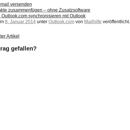
Email versenden
takte zusammenfügen – ohne Zusatzsoftware
n Outlook.com synchronisieren mit Outlook
 am
8. Januar 2014
unter
Outlook.com
von
Mailhilfe
veröffentlicht
er Artikel
trag gefallen?