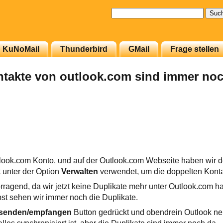
Suchen
nach:
KuNoMail
Thunderbird
GMail
Frage stellen
ntakte von outlook.com sind immer noc
tlook.com Konto, und auf der Outlook.com Webseite haben wir 
unter der Option
Verwalten
verwendet, um die doppelten Kont
orragend, da wir jetzt keine Duplikate mehr unter Outlook.com 
bst sehen wir immer noch die Duplikate.
senden/empfangen
Button gedrückt und obendrein Outlook neu