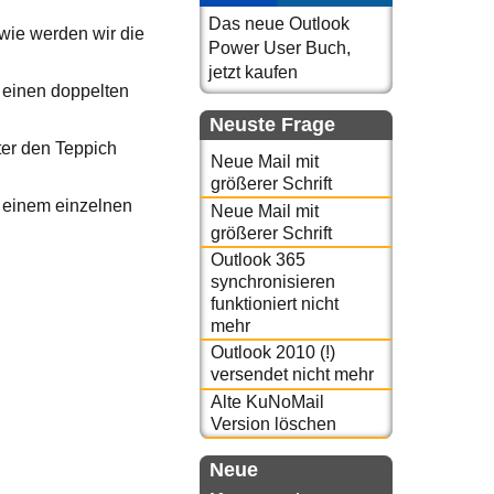
Das neue Outlook
wie werden wir die
Power User Buch,
jetzt kaufen
 einen doppelten
Neuste Frage
ter den Teppich
Neue Mail mit
größerer Schrift
u einem einzelnen
Neue Mail mit
größerer Schrift
Outlook 365
synchronisieren
funktioniert nicht
mehr
Outlook 2010 (!)
versendet nicht mehr
Alte KuNoMail
Version löschen
Neue