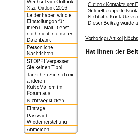
Wechsel von Outlook
Outlook Kontakte per 
X zu Outlook 2016
Schnell doppelte Kon
Leider haben wir die
Nicht alle Kontakte vo
Einstellungen für
Dieser Beitrag wurde
Ihren E-Mail Dienst
-
noch nicht in unserer
Vorheriger Artikel
Nächst
Datenbank
Persönliche
Hat Ihnen der Bei
Nachrichten
STOPP! Verpassen
Sie keinen Tipp!
Tauschen Sie sich mit
anderen
KuNoMailern im
Forum aus
Nicht wegklicken
Einträge
Passwort
Wiederherstellung
Anmelden