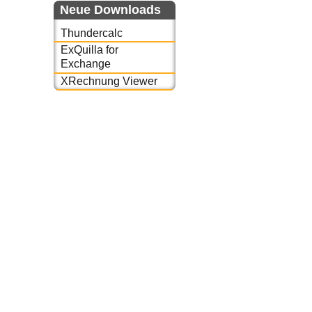
Neue Downloads
Thundercalc
ExQuilla for
Exchange
XRechnung Viewer