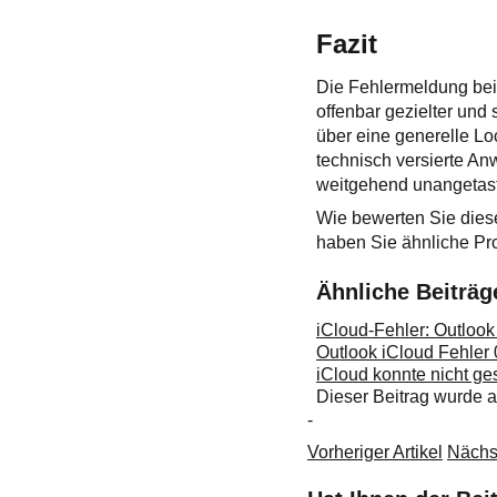
Fazit
Die Fehlermeldung beim
offenbar gezielter und
über eine generelle Lo
technisch versierte An
weitgehend unangetast
Wie bewerten Sie dies
haben Sie ähnliche Pr
Ähnliche Beiträg
iCloud-Fehler: Outlook i
Outlook iCloud Fehle
iCloud konnte nicht ge
Dieser Beitrag wurde
-
Vorheriger Artikel
Nächst