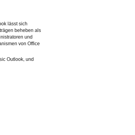
ok lässt sich
nträgen beheben als
nistratoren und
anismen von Office
ic Outlook, und