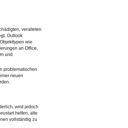
hädigten, veralteten
gt. Outlook
Objekttypen wie
erungen an Office,
ern und
en problematischen
 einer neuen
rden.
erlich, wird jedoch
start helfen, alte
nen vollständig zu