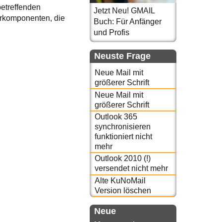
betreffenden
Jetzt Neu! GMAIL
arkomponenten, die
Buch: Für Anfänger
und Profis
Neuste Frage
Neue Mail mit
größerer Schrift
Neue Mail mit
größerer Schrift
Outlook 365
synchronisieren
funktioniert nicht
mehr
Outlook 2010 (!)
versendet nicht mehr
Alte KuNoMail
Version löschen
Neue