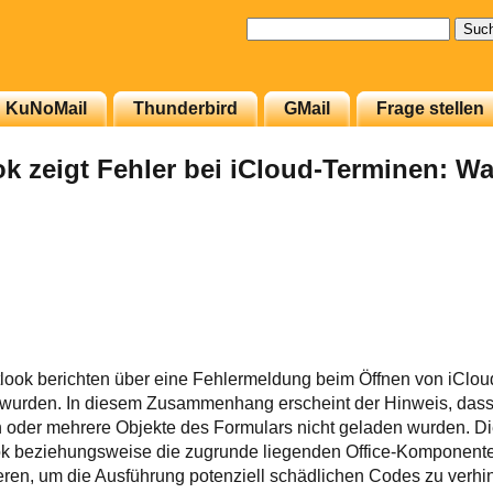
Suchen
nach:
KuNoMail
Thunderbird
GMail
Frage stellen
ok zeigt Fehler bei iCloud-Terminen: Wa
look berichten über eine Fehlermeldung beim Öffnen von iCloud
t wurden. In diesem Zusammenhang erscheint der Hinweis, das
n oder mehrere Objekte des Formulars nicht geladen wurden. D
ook beziehungsweise die zugrunde liegenden Office-Komponent
eren, um die Ausführung potenziell schädlichen Codes zu verhi