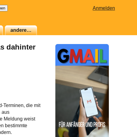
Anmelden
andere…
s dahinter
-Terminen, die mit
s aus
ie Meldung weist
en bestimmte
ndern.