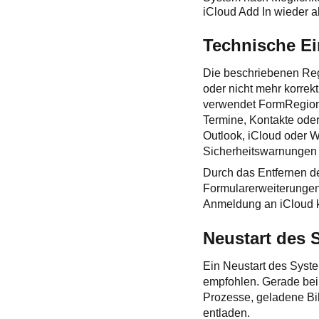
iCloud Add In wieder a
Technische E
Die beschriebenen Regi
oder nicht mehr korre
verwendet FormRegions
Termine, Kontakte ode
Outlook, iCloud oder W
Sicherheitswarnunge
Durch das Entfernen d
Formularerweiterungen 
Anmeldung an iCloud ka
Neustart des 
Ein Neustart des Syste
empfohlen. Gerade bei
Prozesse, geladene Bi
entladen.