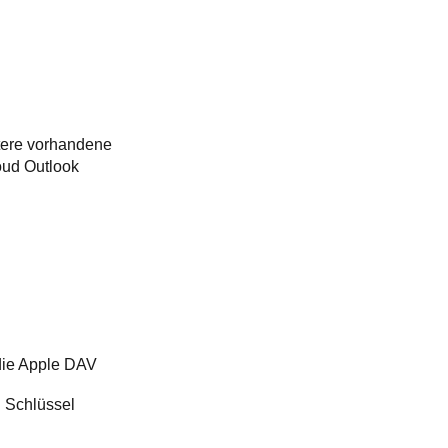
itere vorhandene
oud Outlook
ie Apple DAV
 Schlüssel