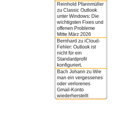
Reinhold Pfannmüller
zu
Classic Outlook
unter Windows: Die
wichtigsten Fixes und
offenen Probleme
Mitte März 2026
Bernhard
zu
iCloud-
Fehler: Outlook ist
nicht für ein
Standardprofil
konfiguriert.
Bach Johann
zu
Wie
man ein vergessenes
oder verlorenes
Gmail-Konto
wiederherstellt