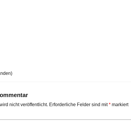
anden)
Kommentar
rd nicht veröffentlicht.
Erforderliche Felder sind mit
*
markiert