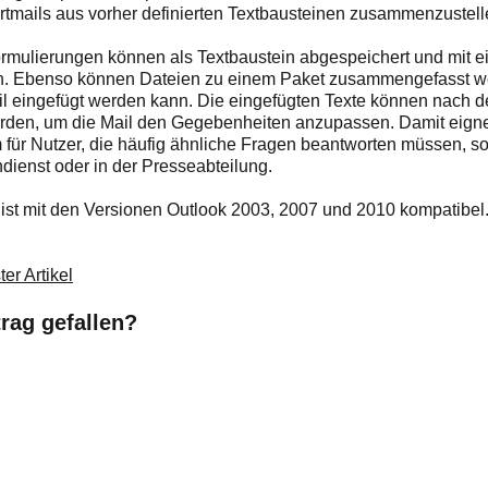
ortmails aus vorher definierten Textbausteinen zusammenzustell
rmulierungen können als Textbaustein abgespeichert und mit ei
en. Ebenso können Dateien zu einem Paket zusammengefasst we
ail eingefügt werden kann. Die eingefügten Texte können nach 
erden, um die Mail den Gegebenheiten anzupassen. Damit eigne
 für Nutzer, die häufig ähnliche Fragen beantworten müssen, s
dienst oder in der Presseabteilung.
st mit den Versionen Outlook 2003, 2007 und 2010 kompatibel
er Artikel
trag gefallen?