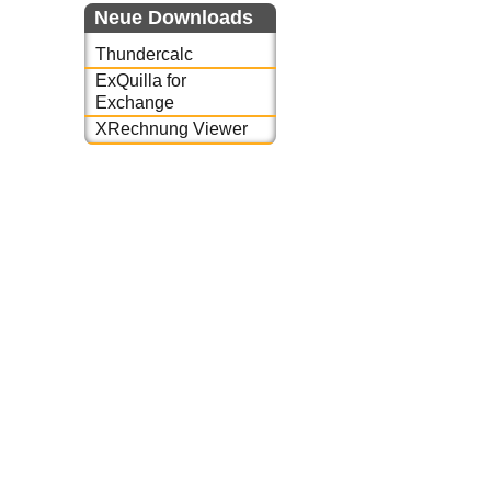
Neue Downloads
Thundercalc
ExQuilla for
Exchange
XRechnung Viewer