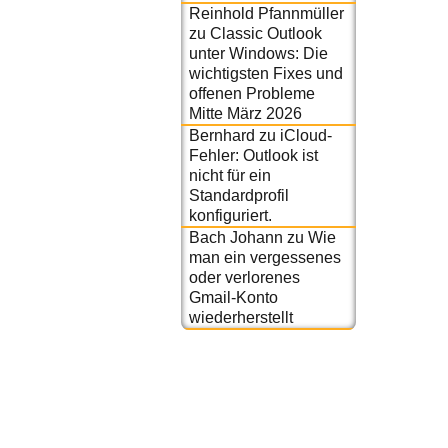
Reinhold Pfannmüller
zu
Classic Outlook
unter Windows: Die
wichtigsten Fixes und
offenen Probleme
Mitte März 2026
Bernhard
zu
iCloud-
Fehler: Outlook ist
nicht für ein
Standardprofil
konfiguriert.
Bach Johann
zu
Wie
man ein vergessenes
oder verlorenes
Gmail-Konto
wiederherstellt