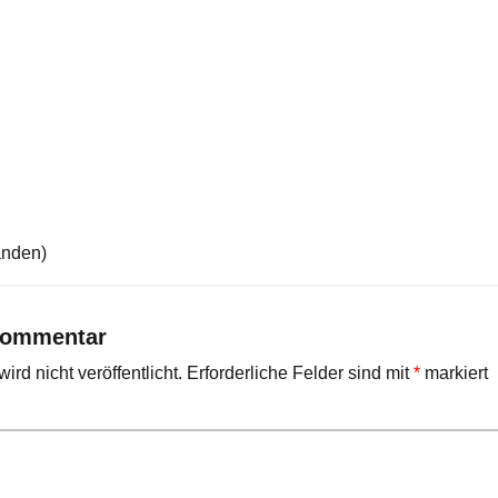
anden)
Kommentar
rd nicht veröffentlicht.
Erforderliche Felder sind mit
*
markiert