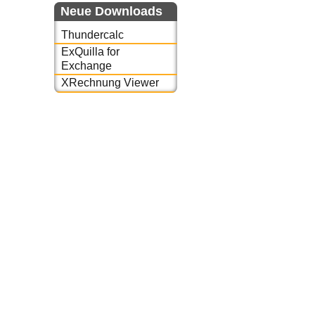
Neue Downloads
Thundercalc
ExQuilla for
Exchange
XRechnung Viewer