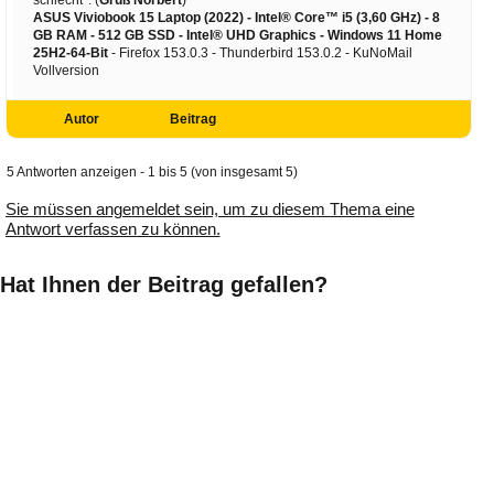
ASUS Viviobook 15 Laptop (2022) - Intel® Core™ i5 (3,60 GHz) - 8
GB RAM - 512 GB SSD - Intel® UHD Graphics -
Windows 11 Home
25H2-64-Bit
- Firefox 153.0.3 - Thunderbird 153.0.2 - KuNoMail
Vollversion
Autor
Beitrag
5 Antworten anzeigen - 1 bis 5 (von insgesamt 5)
Sie müssen angemeldet sein, um zu diesem Thema eine
Antwort verfassen zu können.
Hat Ihnen der Beitrag gefallen?