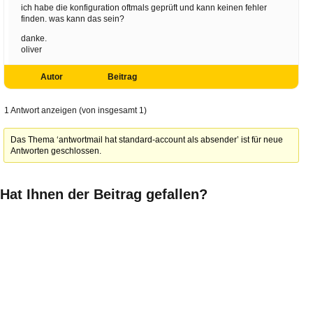
ich habe die konfiguration oftmals geprüft und kann keinen fehler
finden. was kann das sein?
danke.
oliver
Autor
Beitrag
1 Antwort anzeigen (von insgesamt 1)
Das Thema ‘antwortmail hat standard-account als absender’ ist für neue
Antworten geschlossen.
Hat Ihnen der Beitrag gefallen?