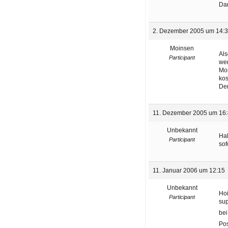
Dan
2. Dezember 2005 um 14:
Moinsen
Als
Participant
wen
Mon
kos
Der
11. Dezember 2005 um 16
Unbekannt
Hal
Participant
sof
11. Januar 2006 um 12:15
Unbekannt
Hoi
Participant
sup
bei
Pos