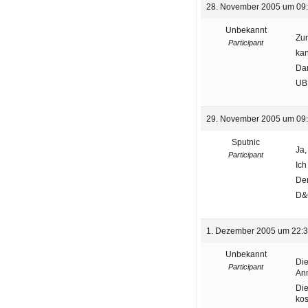
28. November 2005 um 09
Unbekannt
Zum
Participant
kan
Da
UB
29. November 2005 um 09
Sputnic
Ja,
Participant
Ich
Der
D&
1. Dezember 2005 um 22:
Unbekannt
Die
Participant
Anm
Die
kos