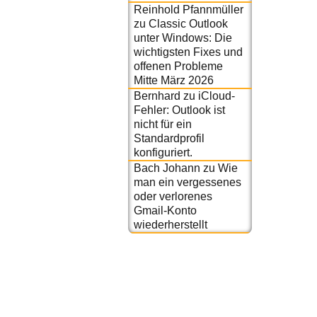
Reinhold Pfannmüller
zu
Classic Outlook
unter Windows: Die
wichtigsten Fixes und
offenen Probleme
Mitte März 2026
Bernhard
zu
iCloud-
Fehler: Outlook ist
nicht für ein
Standardprofil
konfiguriert.
Bach Johann
zu
Wie
man ein vergessenes
oder verlorenes
Gmail-Konto
wiederherstellt