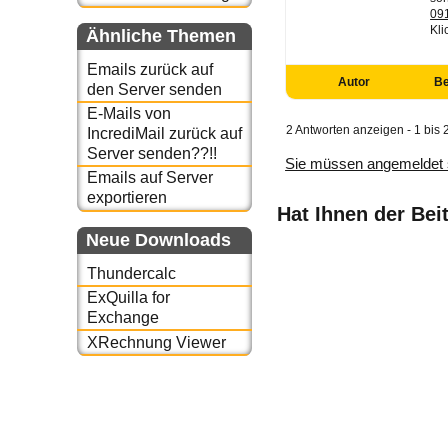
09
Kli
Ähnliche Themen
Emails zurück auf
Autor
Be
den Server senden
E-Mails von
2 Antworten anzeigen - 1 bis 
IncrediMail zurück auf
Server senden??!!
Sie müssen angemeldet 
Emails auf Server
exportieren
Hat Ihnen der Bei
Neue Downloads
Thundercalc
ExQuilla for
Exchange
XRechnung Viewer