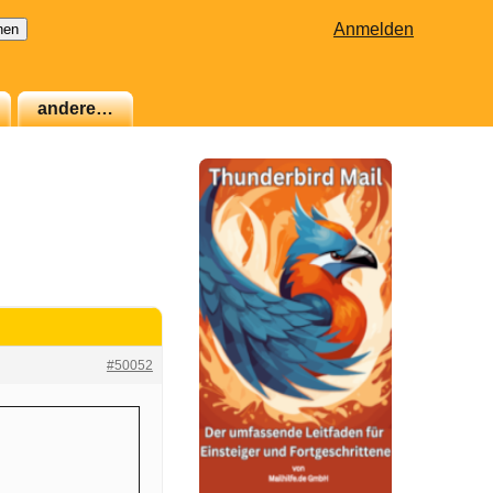
Anmelden
andere…
#50052