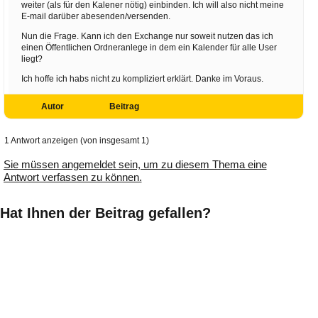
weiter (als für den Kalener nötig) einbinden. Ich will also nicht meine
E-mail darüber abesenden/versenden.
Nun die Frage. Kann ich den Exchange nur soweit nutzen das ich
einen Öffentlichen Ordneranlege in dem ein Kalender für alle User
liegt?
Ich hoffe ich habs nicht zu kompliziert erklärt. Danke im Voraus.
Autor
Beitrag
1 Antwort anzeigen (von insgesamt 1)
Sie müssen angemeldet sein, um zu diesem Thema eine
Antwort verfassen zu können.
Hat Ihnen der Beitrag gefallen?