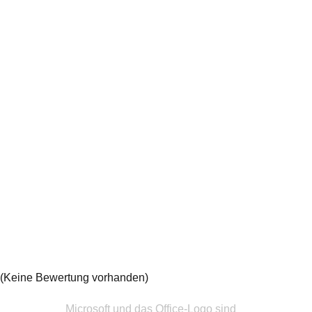
(Keine Bewertung vorhanden)
Microsoft und das Office-Logo sind