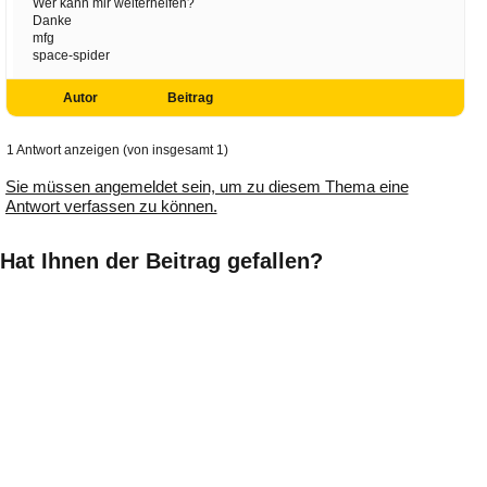
Wer kann mir weiterhelfen?
Danke
mfg
space-spider
Autor
Beitrag
1 Antwort anzeigen (von insgesamt 1)
Sie müssen angemeldet sein, um zu diesem Thema eine
Antwort verfassen zu können.
Hat Ihnen der Beitrag gefallen?