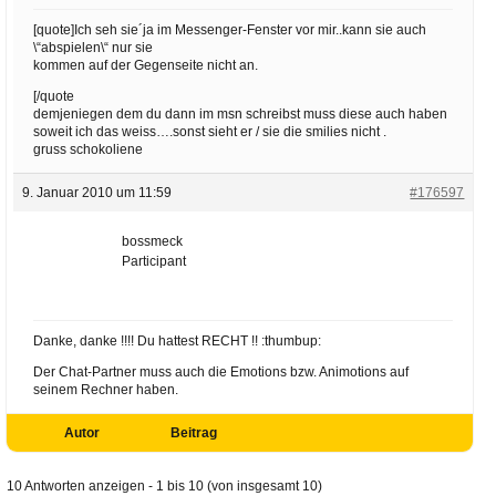
[quote]Ich seh sie´ja im Messenger-Fenster vor mir..kann sie auch
\“abspielen\“ nur sie
kommen auf der Gegenseite nicht an.
[/quote
demjeniegen dem du dann im msn schreibst muss diese auch haben
soweit ich das weiss….sonst sieht er / sie die smilies nicht .
gruss schokoliene
9. Januar 2010 um 11:59
#176597
bossmeck
Participant
Danke, danke !!!! Du hattest RECHT !! :thumbup:
Der Chat-Partner muss auch die Emotions bzw. Animotions auf
seinem Rechner haben.
Autor
Beitrag
10 Antworten anzeigen - 1 bis 10 (von insgesamt 10)