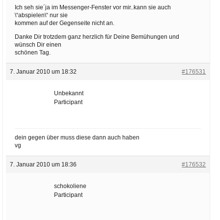
Ich seh sie´ja im Messenger-Fenster vor mir..kann sie auch
\“abspielen\“ nur sie
kommen auf der Gegenseite nicht an.
Danke Dir trotzdem ganz herzlich für Deine Bemühungen und
wünsch Dir einen
schönen Tag.
7. Januar 2010 um 18:32
#176531
Unbekannt
Participant
dein gegen über muss diese dann auch haben
vg
7. Januar 2010 um 18:36
#176532
schokoliene
Participant