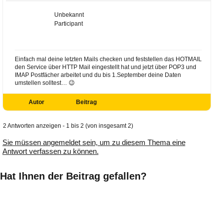
Unbekannt
Participant
Einfach mal deine letzten Mails checken und feststellen das HOTMAIL
den Service über HTTP Mail eingestellt hat und jetzt über POP3 und
IMAP Postfächer arbeitet und du bis 1.September deine Daten
umstellen solltest… 😉
Autor
Beitrag
2 Antworten anzeigen - 1 bis 2 (von insgesamt 2)
Sie müssen angemeldet sein, um zu diesem Thema eine
Antwort verfassen zu können.
Hat Ihnen der Beitrag gefallen?