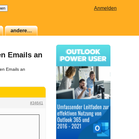
Anmelden
andere…
en Emails an
uen Emails an
#34641