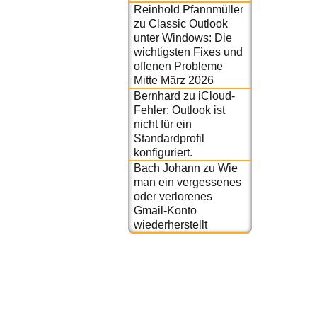
Reinhold Pfannmüller
zu
Classic Outlook
unter Windows: Die
wichtigsten Fixes und
offenen Probleme
Mitte März 2026
Bernhard
zu
iCloud-
Fehler: Outlook ist
nicht für ein
Standardprofil
konfiguriert.
Bach Johann
zu
Wie
man ein vergessenes
oder verlorenes
Gmail-Konto
wiederherstellt