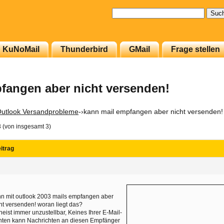
Suchen
nach:
KuNoMail
Thunderbird
GMail
Frage stellen
fangen aber nicht versenden!
utlook Versandprobleme
-›
kann mail empfangen aber nicht versenden!
3 (von insgesamt 3)
itrag
n mit outlook 2003 mails empfangen aber
ht versenden! woran liegt das?
heist immer unzustellbar, Keines Ihrer E-Mail-
nten kann Nachrichten an diesen Empfänger