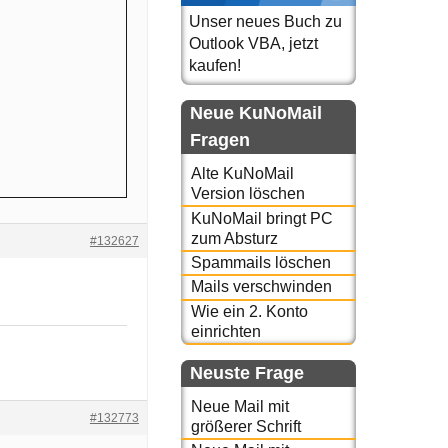
Unser neues Buch zu
Outlook VBA, jetzt
kaufen!
Neue KuNoMail
Fragen
Alte KuNoMail
Version löschen
KuNoMail bringt PC
zum Absturz
#132627
Spammails löschen
Mails verschwinden
Wie ein 2. Konto
einrichten
Neuste Frage
Neue Mail mit
#132773
größerer Schrift