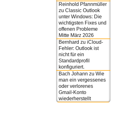
Reinhold Pfannmüller
zu
Classic Outlook
unter Windows: Die
wichtigsten Fixes und
offenen Probleme
Mitte März 2026
Bernhard
zu
iCloud-
Fehler: Outlook ist
nicht für ein
Standardprofil
konfiguriert.
Bach Johann
zu
Wie
man ein vergessenes
oder verlorenes
Gmail-Konto
wiederherstellt