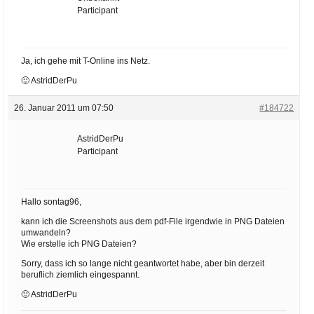
Participant
Ja, ich gehe mit T-Online ins Netz.
🙂 AstridDerPu
26. Januar 2011 um 07:50
#184722
AstridDerPu
Participant
Hallo sontag96,
kann ich die Screenshots aus dem pdf-File irgendwie in PNG Dateien
umwandeln?
Wie erstelle ich PNG Dateien?
Sorry, dass ich so lange nicht geantwortet habe, aber bin derzeit
beruflich ziemlich eingespannt.
🙂 AstridDerPu