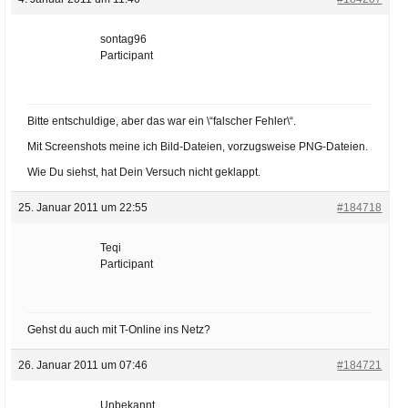
sontag96
Participant
Bitte entschuldige, aber das war ein \“falscher Fehler\“.
Mit Screenshots meine ich Bild-Dateien, vorzugsweise PNG-Dateien.
Wie Du siehst, hat Dein Versuch nicht geklappt.
25. Januar 2011 um 22:55
#184718
Teqi
Participant
Gehst du auch mit T-Online ins Netz?
26. Januar 2011 um 07:46
#184721
Unbekannt