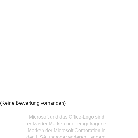
(Keine Bewertung vorhanden)
Microsoft und das Office-Logo sind
entweder Marken oder eingetragene
Marken der Microsoft Corporation in
den USA und/oder anderen Ländern.