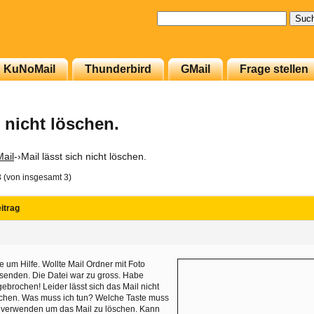
Suchen
nach:
KuNoMail
Thunderbird
GMail
Frage stellen
h nicht löschen.
ail
-›
Mail lässt sich nicht löschen.
3 (von insgesamt 3)
itrag
te um Hilfe. Wollte Mail Ordner mit Foto
senden. Die Datei war zu gross. Habe
ebrochen! Leider lässt sich das Mail nicht
chen. Was muss ich tun? Welche Taste muss
 verwenden um das Mail zu löschen. Kann