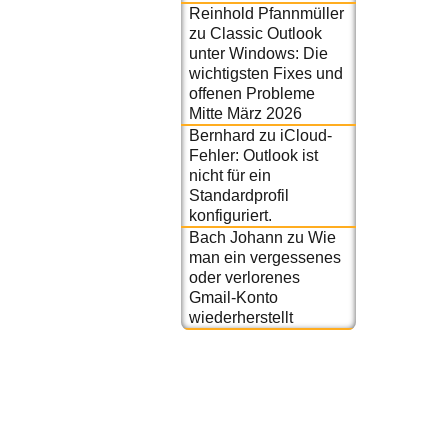
Reinhold Pfannmüller
zu
Classic Outlook
unter Windows: Die
wichtigsten Fixes und
offenen Probleme
Mitte März 2026
Bernhard
zu
iCloud-
Fehler: Outlook ist
nicht für ein
Standardprofil
konfiguriert.
Bach Johann
zu
Wie
man ein vergessenes
oder verlorenes
Gmail-Konto
wiederherstellt