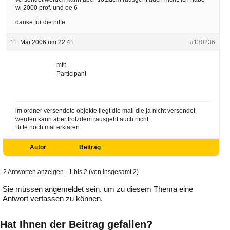
wi 2000 prof. und oe 6
danke für die hilfe
11. Mai 2006 um 22:41
#130236
mfn
Participant
im ordner versendete objekte liegt die mail die ja nicht versendet
werden kann aber trotzdem rausgeht auch nicht.
Bitte noch mal erklären.
Autor
Beitrag
2 Antworten anzeigen - 1 bis 2 (von insgesamt 2)
Sie müssen angemeldet sein, um zu diesem Thema eine
Antwort verfassen zu können.
Hat Ihnen der Beitrag gefallen?