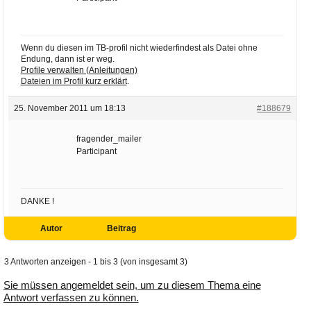
Wenn du diesen im TB-profil nicht wiederfindest als Datei ohne
Endung, dann ist er weg.
Profile verwalten (Anleitungen)
Dateien im Profil kurz erklärt
.
25. November 2011 um 18:13
#188679
fragender_mailer
Participant
DANKE !
Autor
Beitrag
3 Antworten anzeigen - 1 bis 3 (von insgesamt 3)
Sie müssen angemeldet sein, um zu diesem Thema eine
Antwort verfassen zu können.