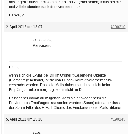
das liegen? außerdem kommen ab und zu (eher selten) mails bei mir
erst viiiiele stunden nach dem versenden an.
Danke, lg
2. April 2012 um 13:07
#190210
OutlookFAQ
Participant
Hallo,
wenn sich die E-Mail bei Dir im Ordner \“Gesendete Objekte
(Elemente)\“ befindet, ist sie von Outlook korrekt verarbeitet bzw.
versendet worden. Dass die Mails daher manchmal nicht beim
Empfänger ankommen, liegt somit nicht an Dir.
Es ist daher davon auszugehen, dass sie entweder beim Mail-
Provider des Empfängers aussortiert werden (Spam) oder aber dass
der Spam-Filter des E-Mail-Clients des Empfängers die Mails abfängt.
5. April 2012 um 15:28
#190245
sabsn