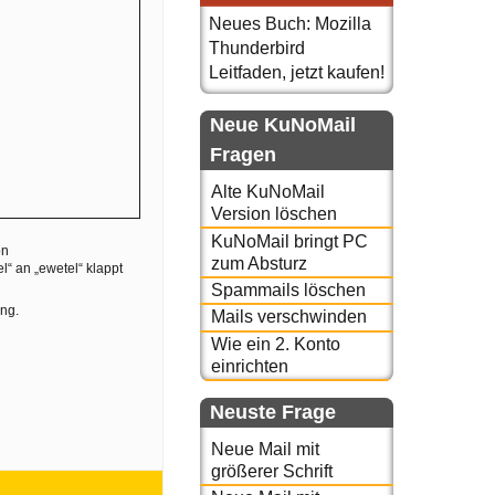
Neues Buch: Mozilla
Thunderbird
Leitfaden, jetzt kaufen!
Neue KuNoMail
Fragen
Alte KuNoMail
Version löschen
KuNoMail bringt PC
on
zum Absturz
“ an „ewetel“ klappt
Spammails löschen
ng.
Mails verschwinden
Wie ein 2. Konto
einrichten
Neuste Frage
Neue Mail mit
größerer Schrift