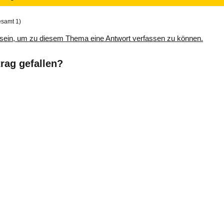
esamt 1)
sein, um zu diesem Thema eine Antwort verfassen zu können.
trag gefallen?