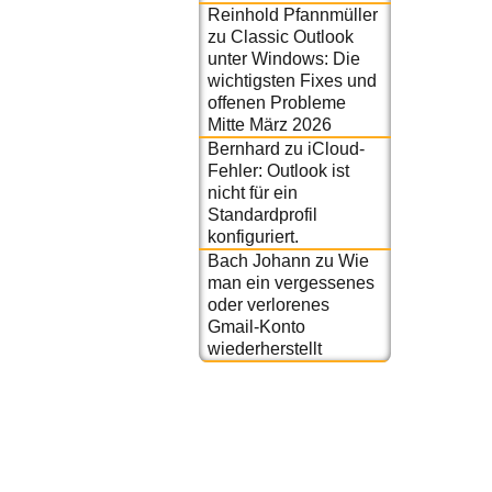
Reinhold Pfannmüller
zu
Classic Outlook
unter Windows: Die
wichtigsten Fixes und
offenen Probleme
Mitte März 2026
Bernhard
zu
iCloud-
Fehler: Outlook ist
nicht für ein
Standardprofil
konfiguriert.
Bach Johann
zu
Wie
man ein vergessenes
oder verlorenes
Gmail-Konto
wiederherstellt