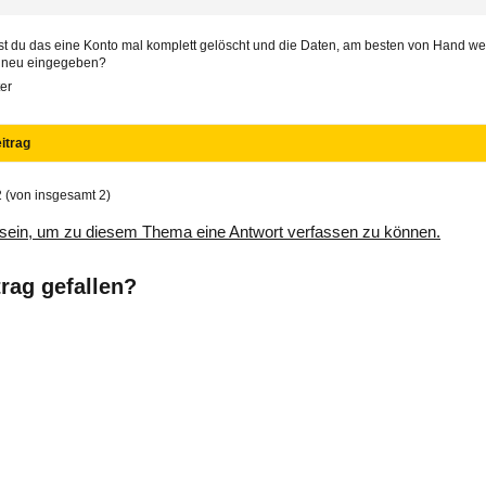
t du das eine Konto mal komplett gelöscht und die Daten, am besten von Hand w
, neu eingegeben?
er
itrag
2 (von insgesamt 2)
sein, um zu diesem Thema eine Antwort verfassen zu können.
trag gefallen?