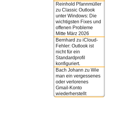
Reinhold Pfannmüller
zu
Classic Outlook
unter Windows: Die
wichtigsten Fixes und
offenen Probleme
Mitte März 2026
Bernhard
zu
iCloud-
Fehler: Outlook ist
nicht für ein
Standardprofil
konfiguriert.
Bach Johann
zu
Wie
man ein vergessenes
oder verlorenes
Gmail-Konto
wiederherstellt