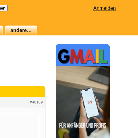
Anmelden
andere…
#48109