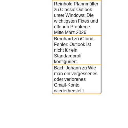
Reinhold Pfannmüller
zu
Classic Outlook
unter Windows: Die
wichtigsten Fixes und
offenen Probleme
Mitte März 2026
Bernhard
zu
iCloud-
Fehler: Outlook ist
nicht für ein
Standardprofil
konfiguriert.
Bach Johann
zu
Wie
man ein vergessenes
oder verlorenes
Gmail-Konto
wiederherstellt