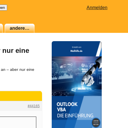
Anmelden
andere…
 nur eine
an – aber nur eine
#44165