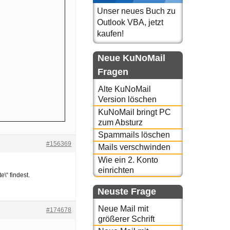
Unser neues Buch zu
Outlook VBA, jetzt
kaufen!
Neue KuNoMail
Fragen
Alte KuNoMail
Version löschen
KuNoMail bringt PC
zum Absturz
Spammails löschen
#156369
Mails verschwinden
Wie ein 2. Konto
einrichten
\“ findest.
Neuste Frage
Neue Mail mit
#174678
größerer Schrift