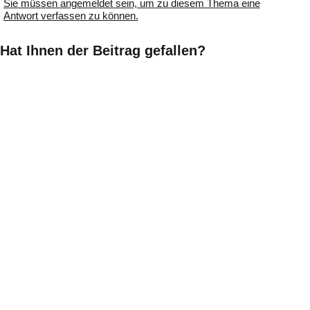
Sie müssen angemeldet sein, um zu diesem Thema eine
Antwort verfassen zu können.
Hat Ihnen der Beitrag gefallen?