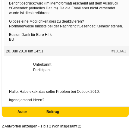
Bericht gedruckt wird (im Memoformat) erscheint auf dem Ausdruck
\“Gesendet: (aktuelles Datum). Da die Email aber nicht versendet
wurde ist dies irreführend.
Gibt es eine Möglichkeit dies zu deaktivieren?
Normalerweise müsste bei der Nachricht \“Gesendet: Keines\“ stehen.
Besten Dank für Eure Hilfe!
BU
28. Juli 2010 um 14:51
#181661
Unbekannt
Participant
Hallo. Habe exakt das selbe Problem bei Outlook 2010.
Irgendjemand Ideen?
Autor
Beitrag
2 Antworten anzeigen - 1 bis 2 (von insgesamt 2)