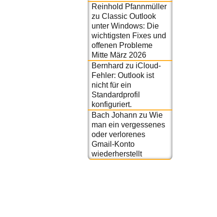
Reinhold Pfannmüller
zu
Classic Outlook
unter Windows: Die
wichtigsten Fixes und
offenen Probleme
Mitte März 2026
Bernhard
zu
iCloud-
Fehler: Outlook ist
nicht für ein
Standardprofil
konfiguriert.
Bach Johann
zu
Wie
man ein vergessenes
oder verlorenes
Gmail-Konto
wiederherstellt