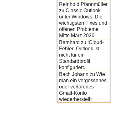
Reinhold Pfannmüller
zu
Classic Outlook
unter Windows: Die
wichtigsten Fixes und
offenen Probleme
Mitte März 2026
Bernhard
zu
iCloud-
Fehler: Outlook ist
nicht für ein
Standardprofil
konfiguriert.
Bach Johann
zu
Wie
man ein vergessenes
oder verlorenes
Gmail-Konto
wiederherstellt