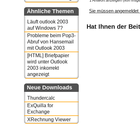
1 Antwort anzeigen (von insg
Ähnliche Themen
Sie müssen angemeldet 
Läuft outlook 2003
Hat Ihnen der Bei
auf Windows 7?
Probleme beim Pop3-
Abruf von Hansemail
mit Outlook 2003
[HTML] Briefpapier
wird unter Outlook
2003 inkorrekt
angezeigt
Neue Downloads
Thundercalc
ExQuilla for
Exchange
XRechnung Viewer