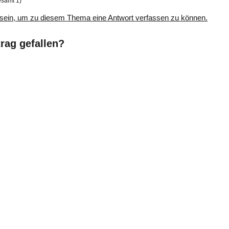
esamt 1)
sein, um zu diesem Thema eine Antwort verfassen zu können.
trag gefallen?