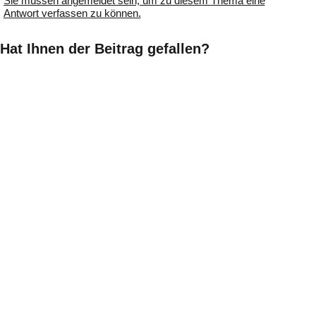
Sie müssen angemeldet sein, um zu diesem Thema eine
Antwort verfassen zu können.
Hat Ihnen der Beitrag gefallen?