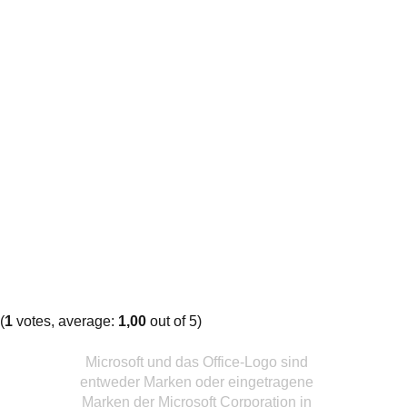
(
1
votes, average:
1,00
out of 5)
Microsoft und das Office-Logo sind
entweder Marken oder eingetragene
Marken der Microsoft Corporation in