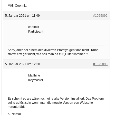
MfG. Coolmkt
5. Januar 2021 um 11:49
#1025892
coolmkt
Participant
Sorry, aber bei einem deaktivierten Prototyp geht das nicht ! Kuno
startet erst gar nicht, wie soll man da zur „Hilfe“ kommen ?
5. Januar 2021 um 12:30
#1025893
Mailhilfe
Keymaster
Es scheint so als wäre noch eine alte Version installiert. Das Problem
sollte gelöst sein wenn man die neuste Version von Webseite
herunterlädt
KuNoMail