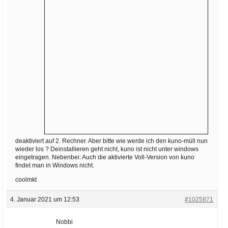
Ihre E-Mail
Adresse:
E-Mail
E-Mail bestätigen
deaktiviert auf 2. Rechner. Aber bitte wie werde ich den kuno-müll nun
wieder los ? Deinstallieren geht nicht, kuno ist nicht unter windows
eingetragen. Nebenbei: Auch die aktivierte Voll-Version von kuno
findet man in Windows nicht.
coolmkt
4. Januar 2021 um 12:53
#1025871
Nobbi