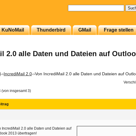
Suchen
nach:
KuNoMail
Thunderbird
GMail
Frage stellen
l 2.0 alle Daten und Dateien auf Outlo
l
-›
IncrediMail 2.0
-›
Von IncrediMail 2.0 alle Daten und Dateien auf Outl
Verschl
3 (von insgesamt 3)
itrag
 IncrediMail 2.0 alle Daten und Dateien auf
look 2013 übertragen!