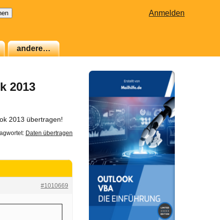
Anmelden
andere…
ok 2013
ook 2013 übertragen!
agwortet:
Daten übertragen
#1010669