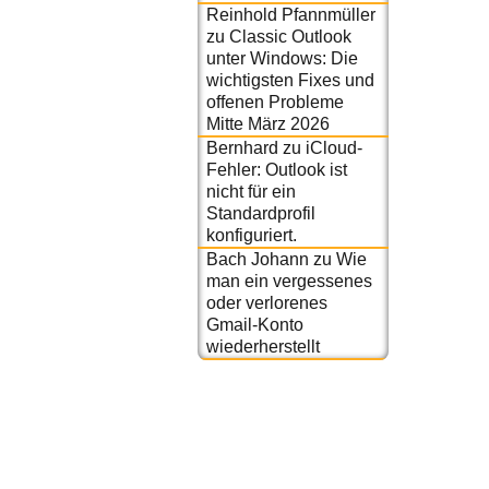
Reinhold Pfannmüller
zu
Classic Outlook
unter Windows: Die
wichtigsten Fixes und
offenen Probleme
Mitte März 2026
Bernhard
zu
iCloud-
Fehler: Outlook ist
nicht für ein
Standardprofil
konfiguriert.
Bach Johann
zu
Wie
man ein vergessenes
oder verlorenes
Gmail-Konto
wiederherstellt