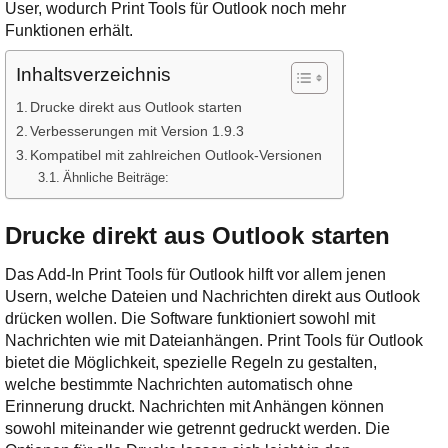
Ihre E-Mail
User, wodurch Print Tools für Outlook noch mehr
Adresse:
Funktionen erhält.
E-Mail
Inhaltsverzeichnis
Drucke direkt aus Outlook starten
E-Mail bestätigen
Verbesserungen mit Version 1.9.3
Kompatibel mit zahlreichen Outlook-Versionen
Ähnliche Beiträge:
Drucke direkt aus Outlook starten
Das Add-In Print Tools für Outlook hilft vor allem jenen
Usern, welche Dateien und Nachrichten direkt aus Outlook
drücken wollen. Die Software funktioniert sowohl mit
Nachrichten wie mit Dateianhängen. Print Tools für Outlook
bietet die Möglichkeit, spezielle Regeln zu gestalten,
welche bestimmte Nachrichten automatisch ohne
Erinnerung druckt. Nachrichten mit Anhängen können
sowohl miteinander wie getrennt gedruckt werden. Die