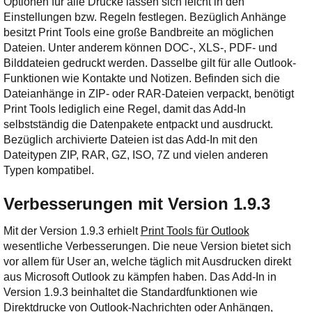
Optionen für alle Drucke lassen sich leicht in den
Einstellungen bzw. Regeln festlegen. Bezüglich Anhänge
besitzt Print Tools eine große Bandbreite an möglichen
Dateien. Unter anderem können DOC-, XLS-, PDF- und
Bilddateien gedruckt werden. Dasselbe gilt für alle Outlook-
Funktionen wie Kontakte und Notizen. Befinden sich die
Dateianhänge in ZIP- oder RAR-Dateien verpackt, benötigt
Print Tools lediglich eine Regel, damit das Add-In
selbstständig die Datenpakete entpackt und ausdruckt.
Bezüglich archivierte Dateien ist das Add-In mit den
Dateitypen ZIP, RAR, GZ, ISO, 7Z und vielen anderen
Typen kompatibel.
Verbesserungen mit Version 1.9.3
Mit der Version 1.9.3 erhielt
Print Tools für Outlook
wesentliche Verbesserungen. Die neue Version bietet sich
vor allem für User an, welche täglich mit Ausdrucken direkt
aus Microsoft Outlook zu kämpfen haben. Das Add-In in
Version 1.9.3 beinhaltet die Standardfunktionen wie
Direktdrucke von Outlook-Nachrichten oder Anhängen,