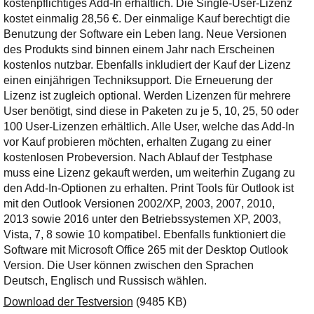
kostenpflichtiges Add-In erhältlich. Die Single-User-Lizenz
kostet einmalig 28,56 €. Der einmalige Kauf berechtigt die
Benutzung der Software ein Leben lang. Neue Versionen
des Produkts sind binnen einem Jahr nach Erscheinen
kostenlos nutzbar. Ebenfalls inkludiert der Kauf der Lizenz
einen einjährigen Techniksupport. Die Erneuerung der
Lizenz ist zugleich optional. Werden Lizenzen für mehrere
User benötigt, sind diese in Paketen zu je 5, 10, 25, 50 oder
100 User-Lizenzen erhältlich. Alle User, welche das Add-In
vor Kauf probieren möchten, erhalten Zugang zu einer
kostenlosen Probeversion. Nach Ablauf der Testphase
muss eine Lizenz gekauft werden, um weiterhin Zugang zu
den Add-In-Optionen zu erhalten. Print Tools für Outlook ist
mit den Outlook Versionen 2002/XP, 2003, 2007, 2010,
2013 sowie 2016 unter den Betriebssystemen XP, 2003,
Vista, 7, 8 sowie 10 kompatibel. Ebenfalls funktioniert die
Software mit Microsoft Office 265 mit der Desktop Outlook
Version. Die User können zwischen den Sprachen
Deutsch, Englisch und Russisch wählen.
Download der Testversion
(9485 KB)