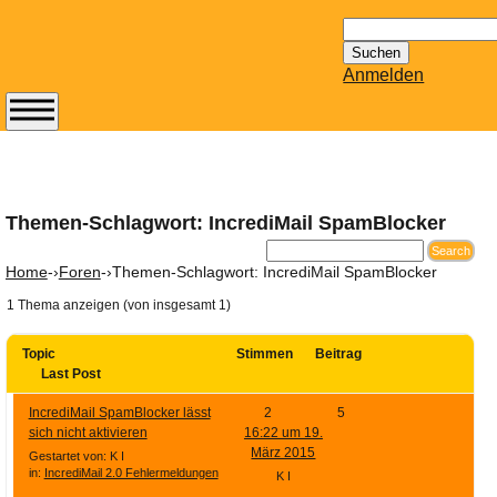
Suchen
nach:
Anmelden
Abonnieren Sie den
14-tägig
erscheinenden
Newsletter von
Themen-Schlagwort: IncrediMail SpamBlocker
Mailhilfe.de
kostenlos.
Home
-›
Foren
-›
Themen-Schlagwort: IncrediMail SpamBlocker
Der ständig aktuelle
1 Thema anzeigen (von insgesamt 1)
Tipps zu Thema
Email für Sie
Topic
Stimmen
Beitrag
bereithält!
Last Post
Wie z.B. Outlook,
IncrediMail SpamBlocker lässt
2
5
GMail, Thunderbird
sich nicht aktivieren
16:22 um 19.
oder auch
März 2015
Gestartet von: K I
KuNoMail, usw.
in:
IncrediMail 2.0 Fehlermeldungen
K I