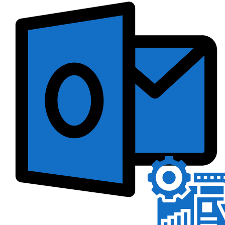
Ihre E-Mail
Adresse:
E-Mail
E-Mail bestätigen