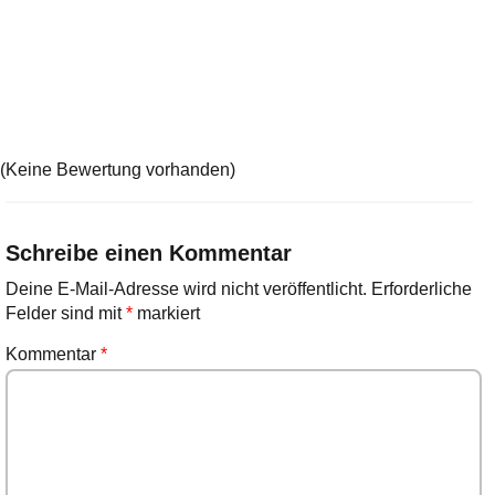
(Keine Bewertung vorhanden)
Schreibe einen Kommentar
Deine E-Mail-Adresse wird nicht veröffentlicht.
Erforderliche
Felder sind mit
*
markiert
Kommentar
*