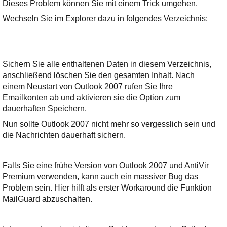
Ihre E-Mail
Dieses Problem können Sie mit einem Trick umgehen.
Adresse:
Wechseln Sie im Explorer dazu in folgendes Verzeichnis:
E-Mail
Sichern Sie alle enthaltenen Daten in diesem Verzeichnis,
E-Mail bestätigen
anschließend löschen Sie den gesamten Inhalt. Nach
einem Neustart von Outlook 2007 rufen Sie Ihre
Emailkonten ab und aktivieren sie die Option zum
dauerhaften Speichern.
Nun sollte Outlook 2007 nicht mehr so vergesslich sein und
die Nachrichten dauerhaft sichern.
Falls Sie eine frühe Version von Outlook 2007 und AntiVir
Premium verwenden, kann auch ein massiver Bug das
Problem sein. Hier hilft als erster Workaround die Funktion
MailGuard abzuschalten.