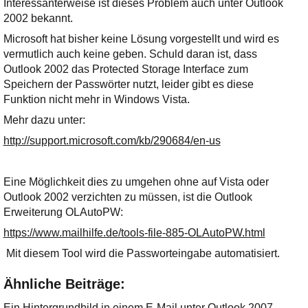
Interessanterweise ist dieses Problem auch unter Outlook
2002 bekannt.
Microsoft hat bisher keine Lösung vorgestellt und wird es
vermutlich auch keine geben. Schuld daran ist, dass
Outlook 2002 das Protected Storage Interface zum
Speichern der Passwörter nutzt, leider gibt es diese
Funktion nicht mehr in Windows Vista.
Mehr dazu unter:
http://support.microsoft.com/kb/290684/en-us
Eine Möglichkeit dies zu umgehen ohne auf Vista oder
Outlook
2002 verzichten zu müssen, ist die Outlook
Erweiterung
OLAutoPW:
https://www.mailhilfe.de/tools-file-885-OLAutoPW.html
Mit diesem Tool wird die Passworteingabe automatisiert.
Ähnliche Beiträge:
Ein Hintergrundbild in einem E-Mail unter Outlook 2007